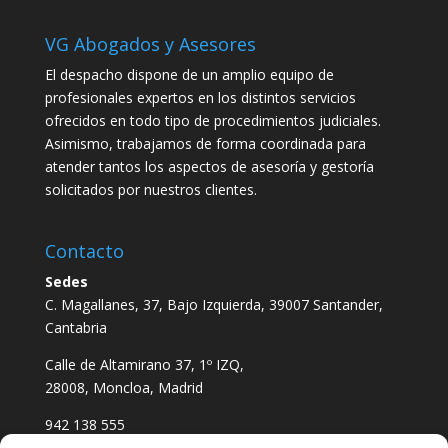
VG Abogados y Asesores
El despacho dispone de un amplio equipo de
profesionales expertos en los distintos servicios
ofrecidos en todo tipo de procedimientos judiciales.
Asimismo, trabajamos de forma coordinada para
atender tantos los aspectos de asesoría y gestoría
solicitados por nuestros clientes.
Contacto
Sedes
C. Magallanes, 37, Bajo Izquierda, 39007 Santander,
Cantabria
Calle de Altamirano 37, 1º IZQ,
28008, Moncloa, Madrid
942 138 555
611 621 823