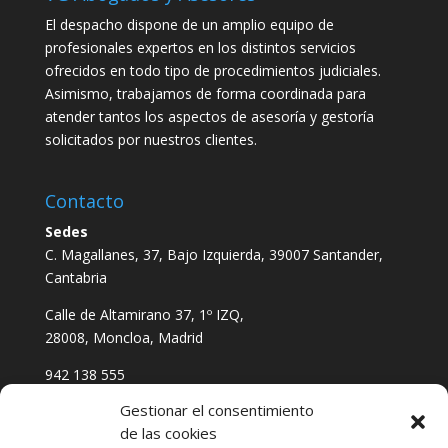
El despacho dispone de un amplio equipo de
profesionales expertos en los distintos servicios
ofrecidos en todo tipo de procedimientos judiciales.
Asimismo, trabajamos de forma coordinada para
atender tantos los aspectos de asesoría y gestoría
solicitados por nuestros clientes.
Contacto
Sedes
C. Magallanes, 37, Bajo Izquierda, 39007 Santander,
Cantabria
Calle de Altamirano 37, 1º IZQ,
28008, Moncloa, Madrid
942 138 555
611 621 823
Gestionar el consentimiento
vgabogadosyasesores@gmail.com
de las cookies