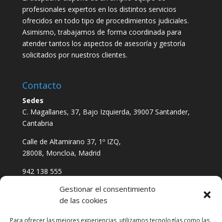
profesionales expertos en los distintos servicios
ofrecidos en todo tipo de procedimientos judiciales.
Asimismo, trabajamos de forma coordinada para
atender tantos los aspectos de asesoría y gestoría
solicitados por nuestros clientes.
Contacto
Sedes
C. Magallanes, 37, Bajo Izquierda, 39007 Santander,
Cantabria
Calle de Altamirano 37, 1º IZQ,
28008, Moncloa, Madrid
942 138 555
611 621 823
Gestionar el consentimiento
vgabogadosyasesores@gmail.com
de las cookies
Para ofrecer las mejores experiencias, utilizamos tecnologías como las