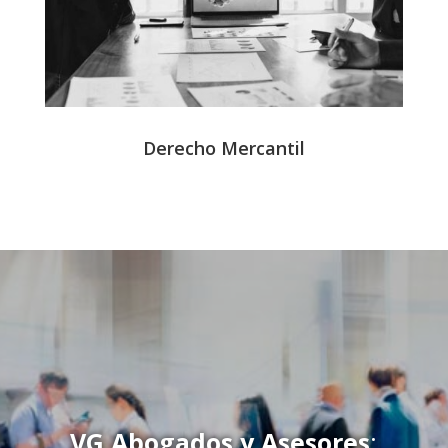
Derecho Mercantil
VG Abogados y Asesores
: