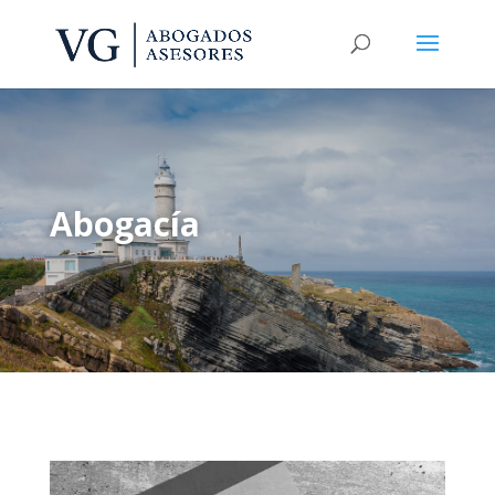
Abogacía