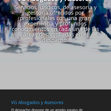
Servicios jurídicos, de asesoría y
gestoría ofrecidos por
profesionales con una gran
experiencia y profundos
conocimientos en cada una de las
áreas desarrolladas en el
despacho.
VG Abogados y Asesores
El despacho dispone de un amplio equipo de