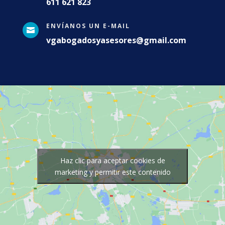
611 621 823
ENVÍANOS UN E-MAIL

vgabogadosyasesores@gmail.com
Haz clic para aceptar cookies de
marketing y permitir este contenido