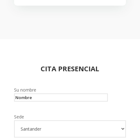
CITA PRESENCIAL
Su nombre
Sede