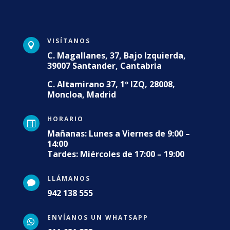
VISÍTANOS

C. Magallanes, 37, Bajo Izquierda,
39007 Santander, Cantabria
C. Altamirano 37, 1º IZQ, 28008,
Moncloa, Madrid
HORARIO

Mañanas: Lunes a Viernes de 9:00 –
14:00
Tardes: Miércoles de 17:00 – 19:00
LLÁMANOS

942 138 555
ENVÍANOS UN WHATSAPP
