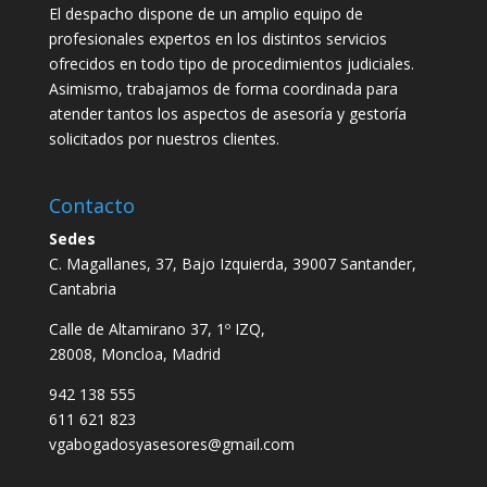
El despacho dispone de un amplio equipo de
profesionales expertos en los distintos servicios
ofrecidos en todo tipo de procedimientos judiciales.
Asimismo, trabajamos de forma coordinada para
atender tantos los aspectos de asesoría y gestoría
solicitados por nuestros clientes.
Contacto
Sedes
C. Magallanes, 37, Bajo Izquierda, 39007 Santander,
Cantabria
Calle de Altamirano 37, 1º IZQ,
28008, Moncloa, Madrid
942 138 555
611 621 823
vgabogadosyasesores@gmail.com