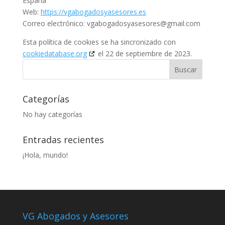
España
Web:
https://vgabogadosyasesores.es
Correo electrónico:
vgabogadosyasesores@
gmail.com
Esta política de cookies se ha sincronizado con
cookiedatabase.org
el 22 de septiembre de 2023.
Categorías
No hay categorías
Entradas recientes
¡Hola, mundo!
VG Abogados y Asesores